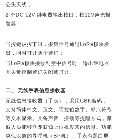
公头天线；
2 个DC 12V 继电器输出接口，接12V声光报
警器；
当按键被按下时，报警信号通过LoRa模块发
出，同时打开两个警灯；
当LoRa模块接收到空中信号时，输出继电器
开关量控制警灯关闭或打开。
二、 无线手表信息接收器
无线信息接收器（手表），采用GBK编码，
支持简体中文、英文、阿拉伯
数字、标点符号
等文本显示。具备声音、振动等提醒方式，佩
戴人员能够立即
获知上位机发来的信息。功能
类似以前的寻呼机（BP机）。手表有黑白屏