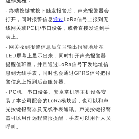
运作流程：
- 终端按键被按下触发报警后，声光报警器会
打开，同时报警信息
通过
LoRa
信号上报到无
线网关或PC机/串口设备，或者直接发送到手
表上。
- 网关收到报警信息后立马输出报警地址在
LED屏幕上显示出来，同时打开
声光报警器
提醒值班室，并且通过LoRa信号下发地址信
息到无线手表，同
时也会通过GPRS信号把报
警信息上报到后台服务器。
- PC机、串口设备、安卓掌机等主机设备安
装了本公司配套的LoRa模块后，
也可以和声
光按键报警器及无线手表通讯。声光按键报警
器可以用作远程
警报提醒，手表可以用作人员
呼叫。