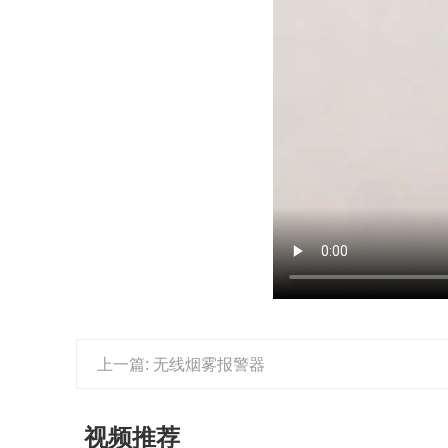
上一篇: 无线烟雾报警器
视频推荐