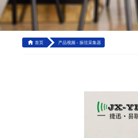

首页
产品视频 -
振弦采集器
----------------------------------------------------------------------------------------------------------------------------