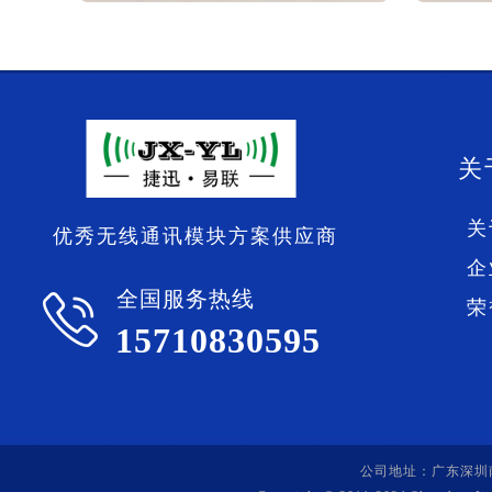
关
关
优秀无线通讯模块方案供应商
企
全国服务热线
荣
15710830595
公司地址：广东深圳南山