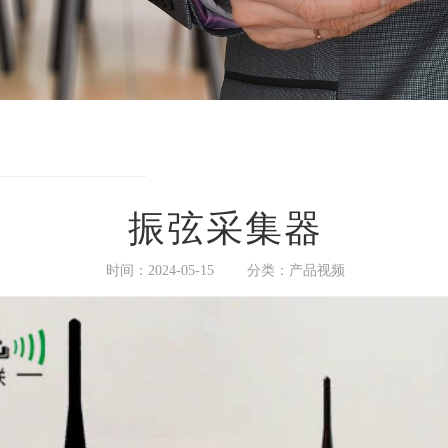
-------------------------------------------------
振弦采集器
时间：2024-05-15
分类：产品视频