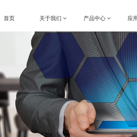
首页
关于我们
产品中心
应